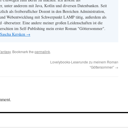
r, unter anderem mit Java, Kotlin und diversen Datenbanken. Seit
zlich als freiberuflicher Dozent in den Bereichen Administration,
und Webentwicklung mit Schwerpunkt LAMP tätig, außerdem als
 -übersetzer. Eine andere meiner großen Leidenschaften ist die
6 erschien im Self-Publishing mein erster Roman "Göttersommer".
y Sascha Kersken
→
Fantasy
. Bookmark the
permalink
.
Lovelybooks-Leserunde zu meinem Roman
“Göttersommer”
→
mment.