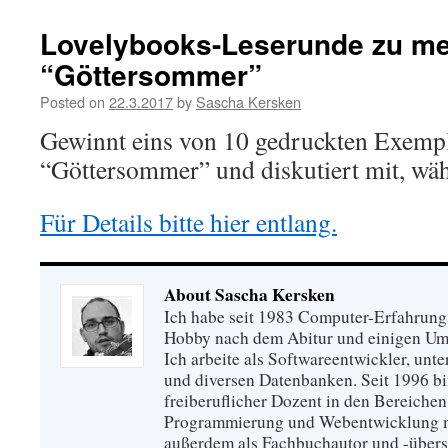
Lovelybooks-Leserunde zu 
“Göttersommer”
Posted on
22.3.2017
by
Sascha Kersken
Gewinnt eins von 10 gedruckten Exem
“Göttersommer” und diskutiert mit, währ
Für Details bitte hier entlang.
About Sascha Kersken
Ich habe seit 1983 Computer-Erfahrung
Hobby nach dem Abitur und einigen U
Ich arbeite als Softwareentwickler, unte
und diversen Datenbanken. Seit 1996 bin
freiberuflicher Dozent in den Bereichen
Programmierung und Webentwicklung m
außerdem als Fachbuchautor und -übers