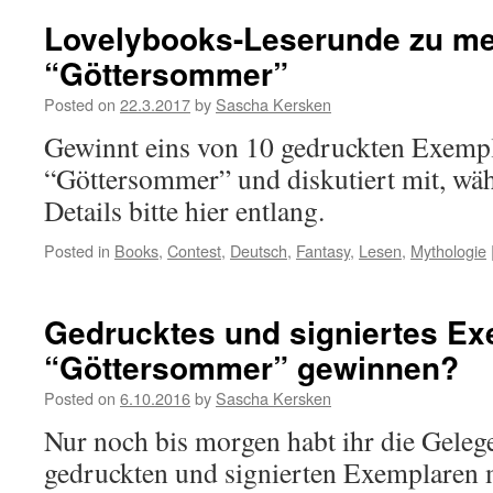
Lovelybooks-Leserunde zu 
“Göttersommer”
Posted on
22.3.2017
by
Sascha Kersken
Gewinnt eins von 10 gedruckten Exem
“Göttersommer” und diskutiert mit, währ
Details bitte hier entlang.
Posted in
Books
,
Contest
,
Deutsch
,
Fantasy
,
Lesen
,
Mythologie
Gedrucktes und signiertes Ex
“Göttersommer” gewinnen?
Posted on
6.10.2016
by
Sascha Kersken
Nur noch bis morgen habt ihr die Gelege
gedruckten und signierten Exemplaren