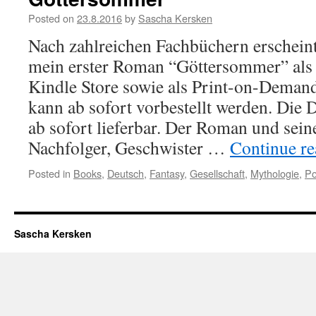
Posted on
23.8.2016
by
Sascha Kersken
Nach zahlreichen Fachbüchern erschein
mein erster Roman “Göttersommer” al
Kindle Store sowie als Print-on-Deman
kann ab sofort vorbestellt werden. Die 
ab sofort lieferbar. Der Roman und seine
Nachfolger, Geschwister …
Continue r
Posted in
Books
,
Deutsch
,
Fantasy
,
Gesellschaft
,
Mythologie
,
Po
Sascha Kersken