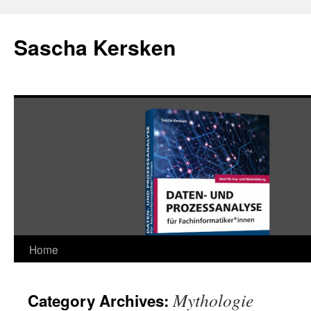
Skip
to
Sascha Kersken
content
Home
Mythologie
Category Archives: