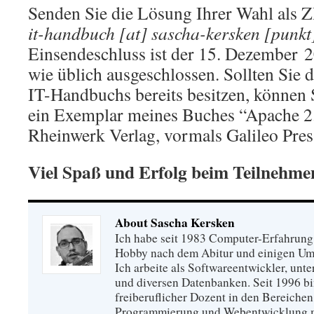
Senden Sie die Lösung Ihrer Wahl als 
it-handbuch [at] sascha-kersken [punkt
Einsendeschluss ist der 15. Dezember 2
wie üblich ausgeschlossen. Sollten Sie d
IT-Handbuchs bereits besitzen, können S
ein Exemplar meines Buches “Apache 2
Rheinwerk Verlag, vormals Galileo Press
Viel Spaß und Erfolg beim Teilnehme
About Sascha Kersken
Ich habe seit 1983 Computer-Erfahrung
Hobby nach dem Abitur und einigen U
Ich arbeite als Softwareentwickler, unte
und diversen Datenbanken. Seit 1996 bin
freiberuflicher Dozent in den Bereichen
Programmierung und Webentwicklung m