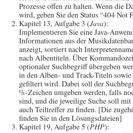
Prozesse offen zu halten. Wenn die D
wird, geben Sie den Status “404 Not 
Kapitel 13, Aufgabe 3 (
Java
):
Implementieren Sie eine Java-Anwend
Informationen aus der Musikdatenba
anzeigt, sortiert nach Interpretenna
nach Albentiteln. Über Kommandozei
optionaler Suchbegriff übergeben we
in den Alben- und Track-Titeln sowi
gefiltert wird. Dabei soll der Suchbeg
%-Zeichen umgeben werden, falls no
sind, und die jeweilige Suche soll mi
auch Teiltreffer zu finden. [Die zuge
finden Sie in den Lösungsdateien]
Kapitel 19, Aufgabe 5 (
PHP
):