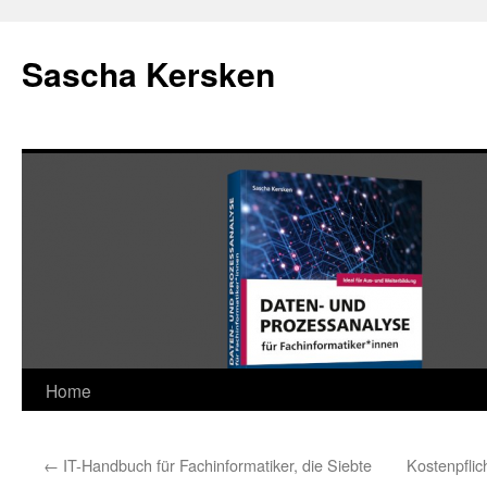
Skip
to
Sascha Kersken
content
Home
←
IT-Handbuch für Fachinformatiker, die Siebte
Kostenpflic