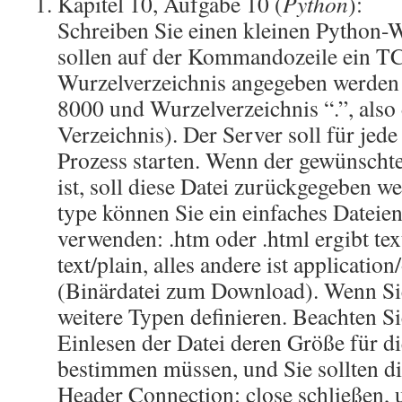
Kapitel 10, Aufgabe 10 (
Python
):
Schreiben Sie einen kleinen Python-W
sollen auf der Kommandozeile ein TC
Wurzelverzeichnis angegeben werden 
8000 und Wurzelverzeichnis “.”, also 
Verzeichnis). Der Server soll für jed
Prozess starten. Wenn der gewünschte
ist, soll diese Datei zurückgegeben w
type können Sie ein einfaches Date
verwenden: .htm oder .html ergibt text
text/plain, alles andere ist applicatio
(Binärdatei zum Download). Wenn Sie
weitere Typen definieren. Beachten S
Einlesen der Datei deren Größe für d
bestimmen müssen, und Sie sollten 
Header Connection: close schließen, 