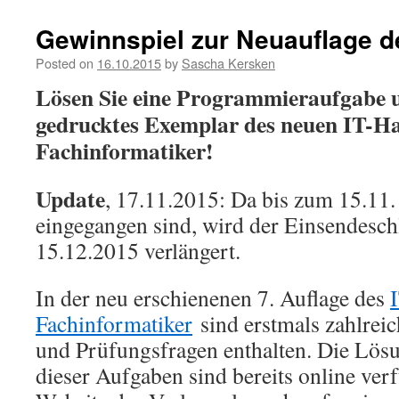
Gewinnspiel zur Neuauflage 
Posted on
16.10.2015
by
Sascha Kersken
Lösen Sie eine Programmieraufgabe u
gedrucktes Exemplar des neuen IT-H
Fachinformatiker!
Update
, 17.11.2015: Da bis zum 15.11
eingegangen sind, wird der Einsendesch
15.12.2015 verlängert.
In der neu erschienenen 7. Auflage des
Fachinformatiker
sind erstmals zahlre
und Prüfungsfragen enthalten. Die Lös
dieser Aufgaben sind bereits online ver