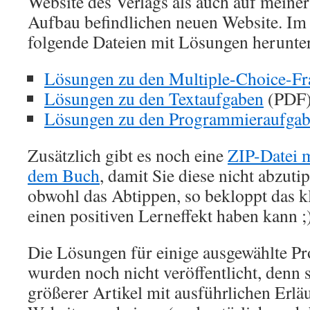
Website des Verlags als auch auf meine
Aufbau befindlichen neuen Website. Im
folgende Dateien mit Lösungen herunte
Lösungen zu den Multiple-Choice-Fr
Lösungen zu den Textaufgaben
(PDF
Lösungen zu den Programmieraufga
Zusätzlich gibt es noch eine
ZIP-Datei m
dem Buch
, damit Sie diese nicht abzut
obwohl das Abtippen, so bekloppt das 
einen positiven Lerneffekt haben kann ;)
Die Lösungen für einige ausgewählte 
wurden noch nicht veröffentlicht, denn
größerer Artikel mit ausführlichen Erl